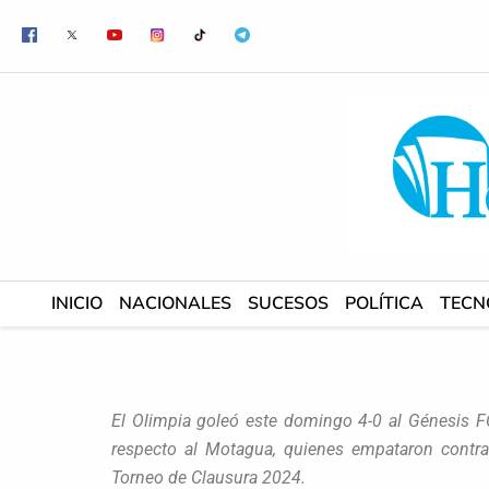
Ir
al
contenido
INICIO
NACIONALES
SUCESOS
POLÍTICA
TECN
El Olimpia goleó este domingo 4-0 al Génesis FC
respecto al Motagua, quienes empataron contra
Torneo de Clausura 2024.