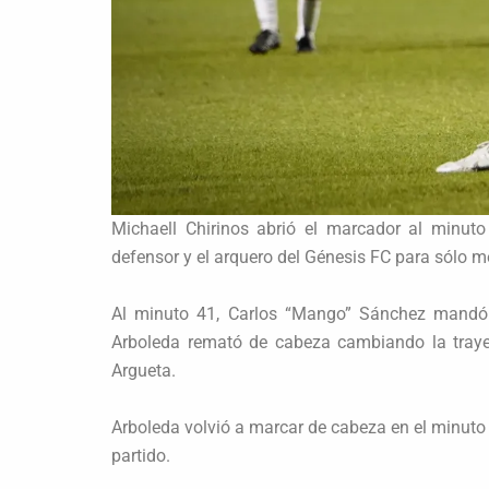
Michaell Chirinos abrió el marcador al minut
defensor y el arquero del Génesis FC para sólo met
Al minuto 41, Carlos “Mango” Sánchez mandó u
Arboleda remató de cabeza cambiando la trayect
Argueta.
Arboleda volvió a marcar de cabeza en el minuto 
partido.