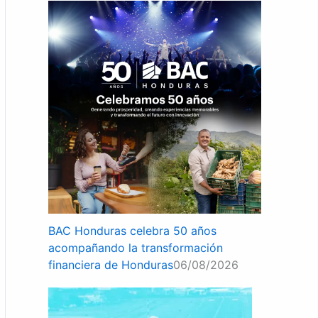
BAC Honduras celebra 50 años
acompañando la transformación
financiera de Honduras
06/08/2026