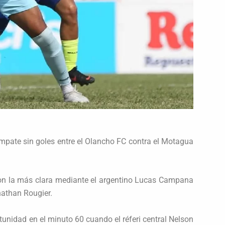
 empate sin goles entre el Olancho FC contra el Motagua
ron la más clara mediante el argentino Lucas Campana
nathan Rougier.
unidad en el minuto 60 cuando el réferi central Nelson