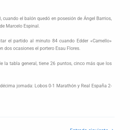
3, cuando el balón quedó en posesión de Ángel Barrios,
 de Marcelo Espinal.
atar el partido al minuto 84 cuando Edder «Camello»
n dos ocasiones el portero Esau Flores.
 de la tabla general, tiene 26 puntos, cinco más que los
a décima jornada: Lobos 0-1 Marathón y Real España 2-