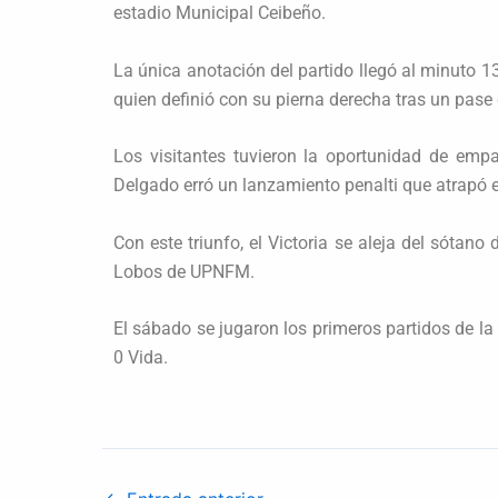
estadio Municipal Ceibeño.
La única anotación del partido llegó al minuto 1
quien definió con su pierna derecha tras un pase
Los visitantes tuvieron la oportunidad de emp
Delgado erró un lanzamiento penalti que atrapó e
Con este triunfo, el Victoria se aleja del sótano
Lobos de UPNFM.
El sábado se jugaron los primeros partidos de l
0 Vida.