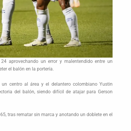
o 24 aprovechando un error y malentendido entre un
er el balón en la portería.
n centro al área y el delantero colombiano Yustin
oria del balón, siendo difícil de atajar para Gerson
65, tras rematar sin marca y anotando un doblete en el