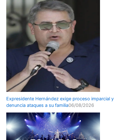
Expresidente Hernández exige proceso imparcial y
denuncia ataques a su familia
06/08/2026