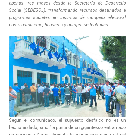
apenas tres meses desde la Secretaría de Desarrollo
Social (SEDESOL), transformando recursos destinados a
programas sociales en insumos de campaña electoral
como camisetas, banderas y compra de lealtades.
Según el comunicado, el supuesto desfalco no es un
hecho aislado, sino “la punta de un gigantesco entramado
de corrupción” que alimenta la maquinaria electoral del