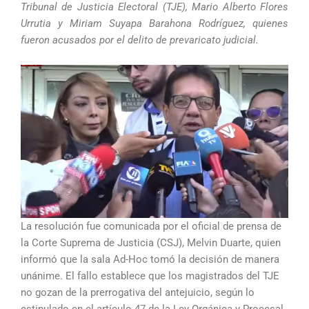
Tribunal de Justicia Electoral (TJE), Mario Alberto Flores
Urrutia y Miriam Suyapa Barahona Rodríguez, quienes
fueron acusados por el delito de prevaricato judicial.
La resolución fue comunicada por el oficial de prensa de
la Corte Suprema de Justicia (CSJ), Melvin Duarte, quien
informó que la sala Ad-Hoc tomó la decisión de manera
unánime. El fallo establece que los magistrados del TJE
no gozan de la prerrogativa del antejuicio, según lo
estipulado en el artículo 47 de la Ley Orgánica y Procesal