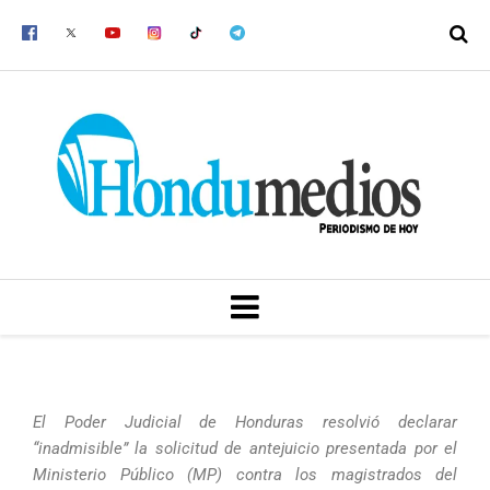
Ir
al
contenido
MENU
El Poder Judicial de Honduras resolvió declarar
“inadmisible” la solicitud de antejuicio presentada por el
Ministerio Público (MP) contra los magistrados del