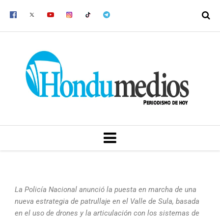
Ir
al
contenido
MENU
La Policía Nacional anunció la puesta en marcha de una
nueva estrategia de patrullaje en el Valle de Sula, basada
en el uso de drones y la articulación con los sistemas de