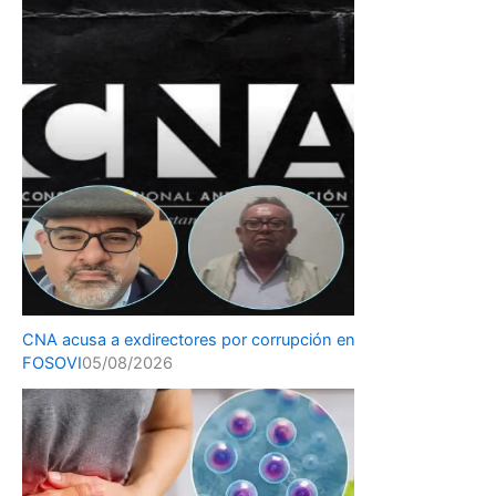
CNA acusa a exdirectores por corrupción en
FOSOVI
05/08/2026