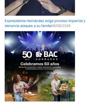
Expresidente Hernández exige proceso imparcial y
denuncia ataques a su familia
06/08/2026