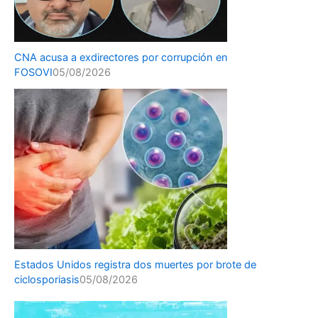
CNA acusa a exdirectores por corrupción en
FOSOVI
05/08/2026
Estados Unidos registra dos muertes por brote de
ciclosporiasis
05/08/2026