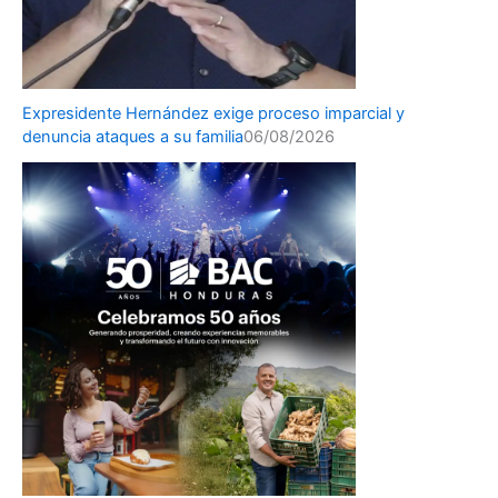
Expresidente Hernández exige proceso imparcial y
denuncia ataques a su familia
06/08/2026