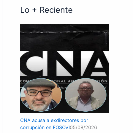
Lo + Reciente
CNA acusa a exdirectores por
corrupción en FOSOVI
05/08/2026