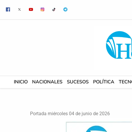
Ir
al
contenido
INICIO
NACIONALES
SUCESOS
POLÍTICA
TECN
Portada miércoles 04 de junio de 2026