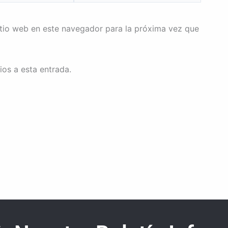
itio web en este navegador para la próxima vez que
ios a esta entrada.