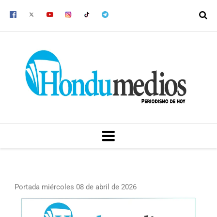
Ir
al
contenido
MENU
Portada miércoles 08 de abril de 2026