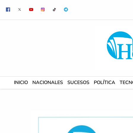
Ir
al
contenido
INICIO
NACIONALES
SUCESOS
POLÍTICA
TECN