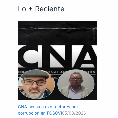
Lo + Reciente
CNA acusa a exdirectores por
corrupción en FOSOVI
05/08/2026