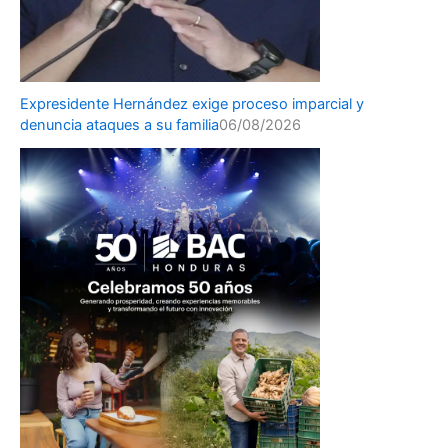
Expresidente Hernández exige proceso imparcial y
denuncia ataques a su familia
06/08/2026