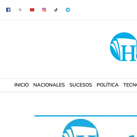
Ir
al
contenido
INICIO
NACIONALES
SUCESOS
POLÍTICA
TECN