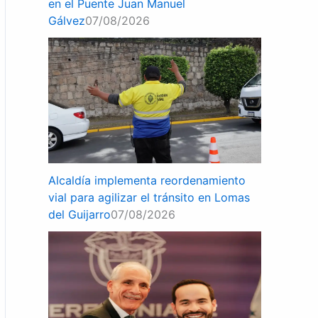
en el Puente Juan Manuel
Gálvez
07/08/2026
Alcaldía implementa reordenamiento
vial para agilizar el tránsito en Lomas
del Guijarro
07/08/2026