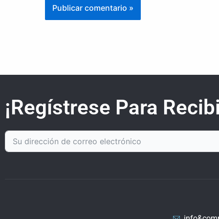
¡Regístrese Para Recibi
info&com