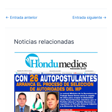
←
Entrada anterior
Entrada siguiente
→
Noticias relacionadas