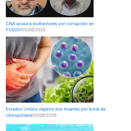
CNA acusa a exdirectores por corrupción en
FOSOVI
05/08/2026
Estados Unidos registra dos muertes por brote de
ciclosporiasis
05/08/2026