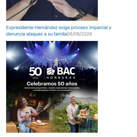
Expresidente Hernández exige proceso imparcial y
denuncia ataques a su familia
06/08/2026