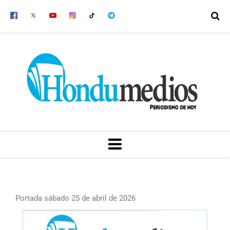
Ir
al
contenido
MENU
Portada sábado 25 de abril de 2026