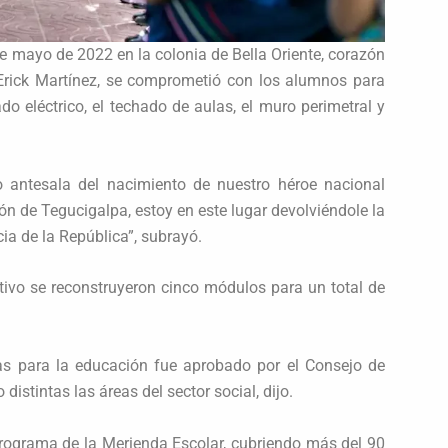
e mayo de 2022 en la colonia de Bella Oriente, corazón
ir Erick Martínez, se comprometió con los alumnos para
ado eléctrico, el techado de aulas, el muro perimetral y
antesala del nacimiento de nuestro héroe nacional
n de Tegucigalpa, estoy en este lugar devolviéndole la
ia de la República”, subrayó.
ativo se reconstruyeron cinco módulos para un total de
as para la educación fue aprobado por el Consejo de
distintas las áreas del sector social, dijo.
Programa de la Merienda Escolar, cubriendo más del 90