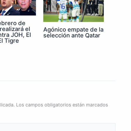
febrero de
realizará el
Agónico empate de la
ntra JOH, El
selección ante Qatar
l Tigre
licada.
Los campos obligatorios están marcados