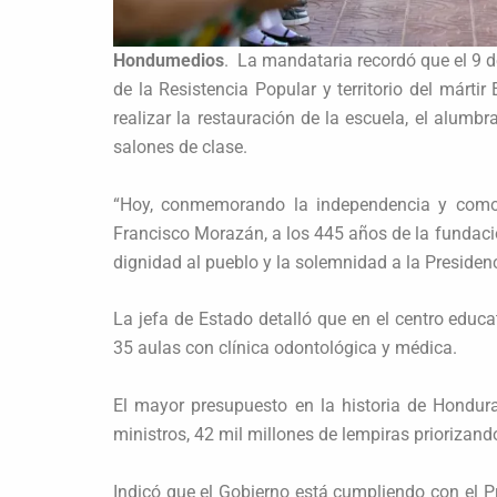
Hondumedios
. La mandataria recordó que el 9 d
de la Resistencia Popular y territorio del márt
realizar la restauración de la escuela, el alumbr
salones de clase.
“Hoy, conmemorando la independencia y como 
Francisco Morazán, a los 445 años de la fundació
dignidad al pueblo y la solemnidad a la Presidenc
La jefa de Estado detalló que en el centro educ
35 aulas con clínica odontológica y médica.
El mayor presupuesto en la historia de Hondur
ministros, 42 mil millones de lempiras priorizando 
Indicó que el Gobierno está cumpliendo con el 