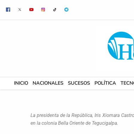
Ir
al
contenido
INICIO
NACIONALES
SUCESOS
POLÍTICA
TECN
La presidenta de la República, Iris Xiomara Castr
en la colonia Bella Oriente de Tegucigalpa.