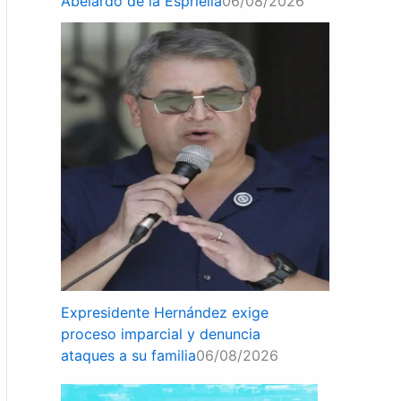
Abelardo de la Espriella
06/08/2026
Expresidente Hernández exige
proceso imparcial y denuncia
ataques a su familia
06/08/2026