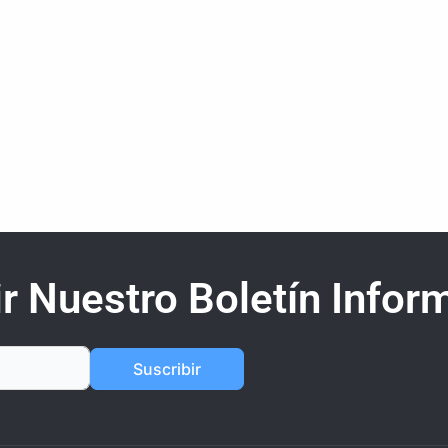
r Nuestro Boletín Inform
Suscribir