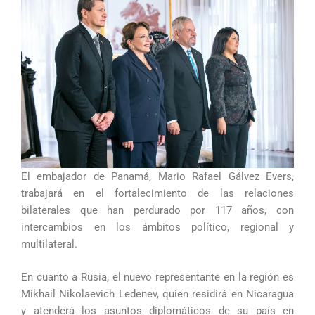
El embajador de Panamá, Mario Rafael Gálvez Evers,
trabajará en el fortalecimiento de las relaciones
bilaterales que han perdurado por 117 años, con
intercambios en los ámbitos político, regional y
multilateral.
En cuanto a Rusia, el nuevo representante en la región es
Mikhail Nikolaevich Ledenev, quien residirá en Nicaragua
y atenderá los asuntos diplomáticos de su país en