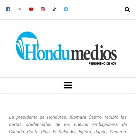
Ir
al
contenido
MENU
La presidenta de Honduras, Xiomara Castro, recibió las
cartas credenciales de los nuevos embajadores de
Canadá, Costa Rica, El Salvador, Egipto, Japón, Panamá,