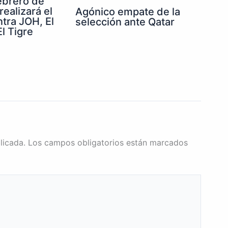
febrero de
realizará el
Agónico empate de la
ntra JOH, El
selección ante Qatar
l Tigre
licada.
Los campos obligatorios están marcados