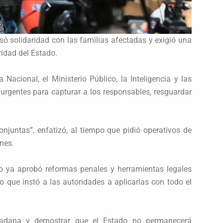
só solidaridad con las familias afectadas y exigió una
ridad del Estado.
acional, el Ministerio Público, la Inteligencia y las
urgentes para capturar a los responsables, resguardar
onjuntas”, enfatizó, al tiempo que pidió operativos de
ones.
eso ya aprobó reformas penales y herramientas legales
lo que instó a las autoridades a aplicarlas con todo el
dadana y demostrar que el Estado no permanecerá