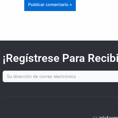
¡Regístrese Para Recibi
info&com