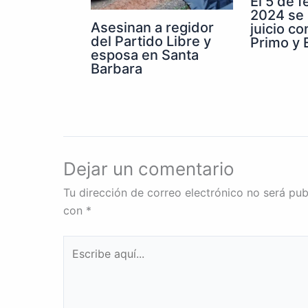
El 5 de 
2024 se 
Asesinan a regidor
juicio co
del Partido Libre y
Primo y E
esposa en Santa
Barbara
Dejar un comentario
Tu dirección de correo electrónico no será pub
con
*
Escribe
aquí...