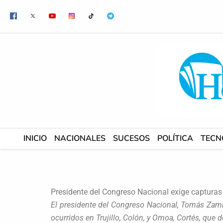
Ir
al
contenido
INICIO
NACIONALES
SUCESOS
POLÍTICA
TECN
Presidente del Congreso Nacional exige capturas
El presidente del Congreso Nacional, Tomás Zambr
ocurridos en Trujillo, Colón, y Omoa, Cortés, que 