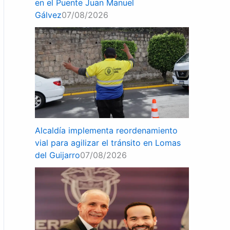
en el Puente Juan Manuel
Gálvez
07/08/2026
Alcaldía implementa reordenamiento
vial para agilizar el tránsito en Lomas
del Guijarro
07/08/2026