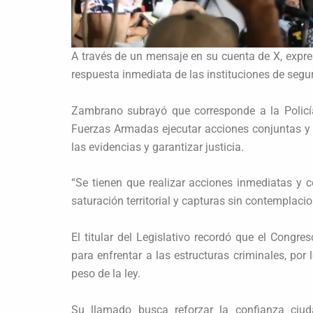
A través de un mensaje en su cuenta de X, expre
respuesta inmediata de las instituciones de segu
Zambrano subrayó que corresponde a la Policía N
Fuerzas Armadas ejecutar acciones conjuntas y 
las evidencias y garantizar justicia.
“Se tienen que realizar acciones inmediatas y c
saturación territorial y capturas sin contemplaci
El titular del Legislativo recordó que el Congr
para enfrentar a las estructuras criminales, por 
peso de la ley.
Su llamado busca reforzar la confianza ciu