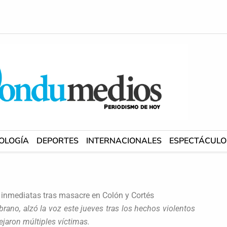
OLOGÍA
DEPORTES
INTERNACIONALES
ESPECTÁCULO
 inmediatas tras masacre en Colón y Cortés
ano, alzó la voz este jueves tras los hechos violentos
dejaron múltiples víctimas.