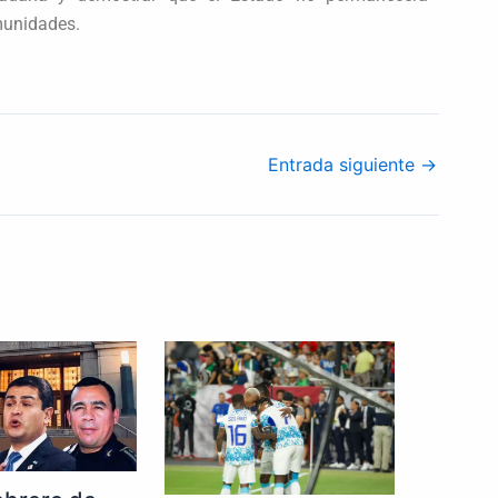
omunidades.
Entrada siguiente
→