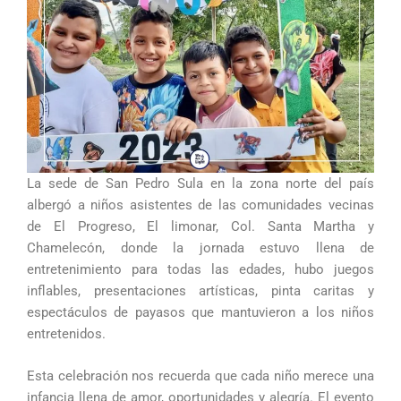
La sede de San Pedro Sula en la zona norte del país
albergó a niños asistentes de las comunidades vecinas
de El Progreso, El limonar, Col. Santa Martha y
Chamelecón, donde la jornada estuvo llena de
entretenimiento para todas las edades, hubo juegos
inflables, presentaciones artísticas, pinta caritas y
espectáculos de payasos que mantuvieron a los niños
entretenidos.
Esta celebración nos recuerda que cada niño merece una
infancia llena de amor, oportunidades y alegría. El evento