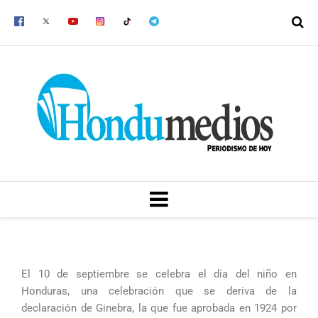
Ir
al
contenido
MENU
El 10 de septiembre se celebra el día del niño en
Honduras, una celebración que se deriva de la
declaración de Ginebra, la que fue aprobada en 1924 por