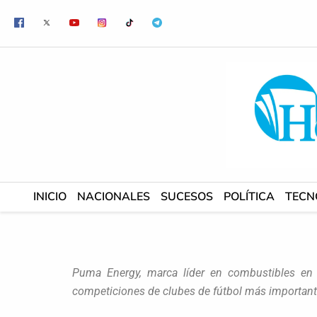
Ir
al
contenido
INICIO
NACIONALES
SUCESOS
POLÍTICA
TECN
Puma Energy, marca líder en combustibles en 
competiciones de clubes de fútbol más important