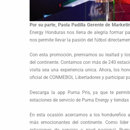
Por su parte, Paola Padilla Gerente de Marke
Energy Honduras nos llena de alegría formar p
nos permite llevar la pasión del fútbol directamen
Con esta promoción, premiamos su lealtad y lo
del continente. Contamos con más de 240 estacio
visita sea una experiencia unica. Ahora, los ho
oficial de CONMEBOL Libertadores y participar para
Descarga la app Puma Pris, ya que te permite
estaciones de servicio de Puma Energy y tiendas
En esta ocasión acercamos a los hondureños a v
más emocionantes del continente. Como líde
estaciones de servicio a nivel nacional, Pu