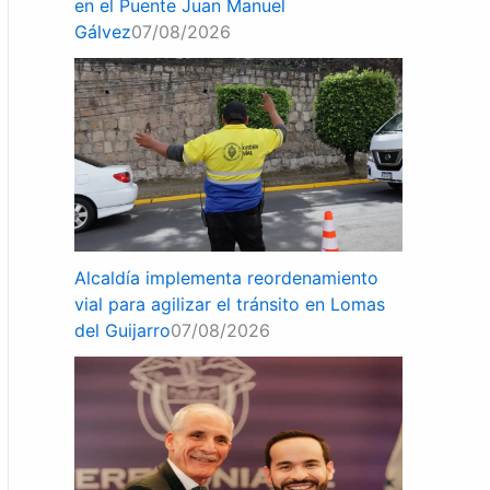
en el Puente Juan Manuel
Gálvez
07/08/2026
Alcaldía implementa reordenamiento
vial para agilizar el tránsito en Lomas
del Guijarro
07/08/2026