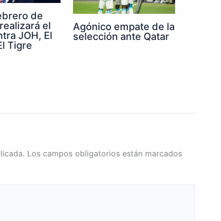
febrero de
realizará el
Agónico empate de la
ntra JOH, El
selección ante Qatar
l Tigre
licada.
Los campos obligatorios están marcados