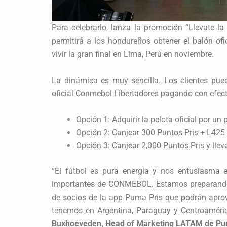
Para celebrarlo, lanza la promoción “Llevate 
permitirá a los hondureños obtener el balón ofic
vivir la gran final en Lima, Perú en noviembre.
La dinámica es muy sencilla. Los clientes pue
oficial Conmebol Libertadores pagando con efect
Opción 1: Adquirir la pelota oficial por un 
Opción 2: Canjear 300 Puntos Pris + L425 
Opción 3: Canjear 2,000 Puntos Pris y lleva
“El fútbol es pura energía y nos entusiasma 
importantes de CONMEBOL. Estamos preparando 
de socios de la app Puma Pris que podrán aprov
tenemos en Argentina, Paraguay y Centroaméri
Buxhoeveden, Head of Marketing LATAM de Pu