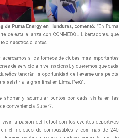
ting de Puma Energy en Honduras, comentó:
“En Puma
arte de esta alianza con CONMEBOL Libertadores, que
te a nuestros clientes.
s acercamos a los torneos de clubes más importantes
nes de servicio a nivel nacional, y queremos que cada
ndureños tendrán la oportunidad de llevarse una pelota
 asistir a la gran final en Lima, Perú”.
 ahorrar y acumular puntos por cada visita en las
 de conveniencia Super7.
ivir la pasión del fútbol con los eventos deportivos
r en el mercado de combustibles y con más de 240
ma Energy continúa consolidándose como la red de