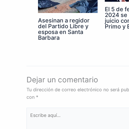
El 5 de 
2024 se 
Asesinan a regidor
juicio co
del Partido Libre y
Primo y E
esposa en Santa
Barbara
Dejar un comentario
Tu dirección de correo electrónico no será pub
con
*
Escribe
aquí...