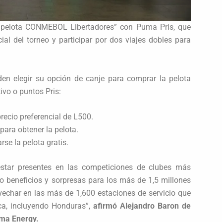
la pelota CONMEBOL Libertadores” con Puma Pris, que
ial del torneo y participar por dos viajes dobles para
den elegir su opción de canje para comprar la pelota
ivo o puntos Pris:
precio preferencial de L500.
para obtener la pelota.
rse la pelota gratis.
estar presentes en las competiciones de clubes más
beneficios y sorpresas para los más de 1,5 millones
echar en las más de 1,600 estaciones de servicio que
ca, incluyendo Honduras”,
afirmó Alejandro Baron de
ma Energy.