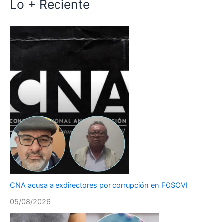
Lo + Reciente
CNA acusa a exdirectores por corrupción en FOSOVI
05/08/2026