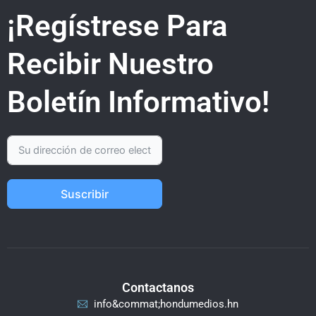
¡Regístrese Para
Recibir Nuestro
Boletín Informativo!
Suscribir
Contactanos
info&commat;hondumedios.hn