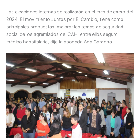
Las elecciones internas se realizarán en el mes de enero del
2024; El movimiento Juntos por El Cambio, tiene como
principales propuestas, mejorar los temas de seguridad
social de los agremiados del CAH, entre ellos seguro
médico hospitalario, dijo la abogada Ana Cardona.