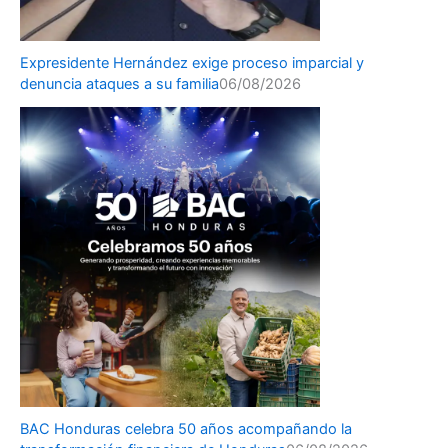
Expresidente Hernández exige proceso imparcial y
denuncia ataques a su familia
06/08/2026
BAC Honduras celebra 50 años acompañando la