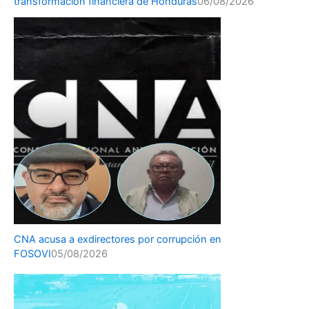
transformación financiera de Honduras
06/08/2026
CNA acusa a exdirectores por corrupción en
FOSOVI
05/08/2026