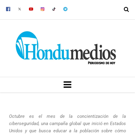
Ir
al
contenido
MENU
Octubre es el mes de la concientización de la
ciberseguridad, una campaña global que inició en Estados
Unidos y que busca educar a la población sobre cómo