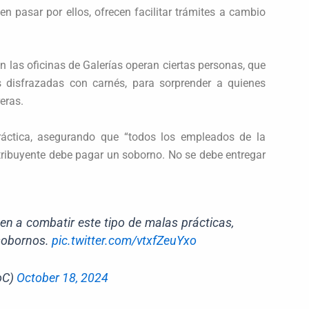
 pasar por ellos, ofrecen facilitar trámites a cambio
 las oficinas de Galerías operan ciertas personas, que
disfrazadas con carnés, para sorprender a quienes
eras.
ráctica, asegurando que “todos los empleados de la
ribuyente debe pagar un soborno. No se debe entregar
en a combatir este tipo de malas prácticas,
 sobornos.
pic.twitter.com/vtxfZeuYxo
oC)
October 18, 2024