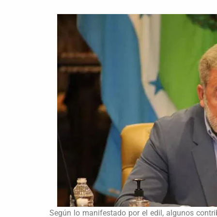
Según lo manifestado por el edil, algunos contr