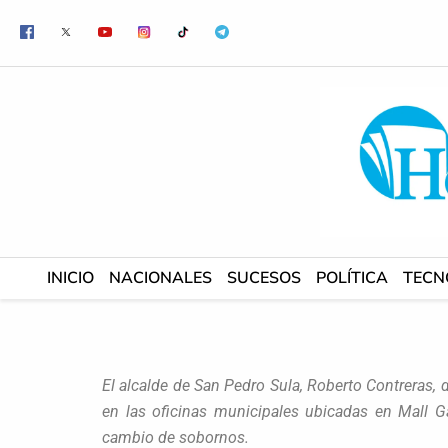
Ir
al
contenido
INICIO
NACIONALES
SUCESOS
POLÍTICA
TECN
El alcalde de San Pedro Sula, Roberto Contreras,
en las oficinas municipales ubicadas en Mall G
cambio de sobornos.