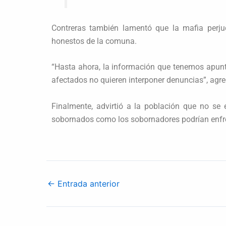
Contreras también lamentó que la mafia perj
honestos de la comuna.
“Hasta ahora, la información que tenemos apunta
afectados no quieren interponer denuncias”, agre
Finalmente, advirtió a la población que no se 
sobornados como los sobornadores podrían enfren
←
Entrada anterior