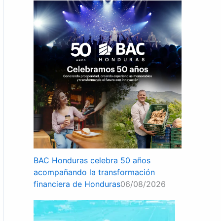
BAC Honduras celebra 50 años
acompañando la transformación
financiera de Honduras
06/08/2026