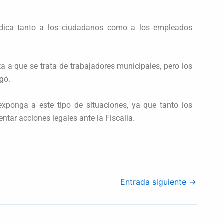
udica tanto a los ciudadanos como a los empleados
 a que se trata de trabajadores municipales, pero los
gó.
exponga a este tipo de situaciones, ya que tanto los
tar acciones legales ante la Fiscalía.
Entrada siguiente
→