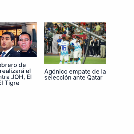
febrero de
realizará el
Agónico empate de la
ntra JOH, El
selección ante Qatar
l Tigre