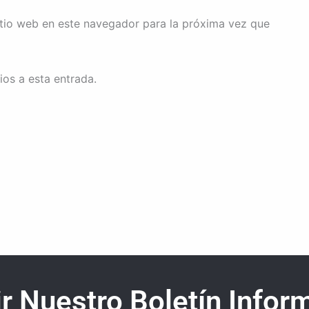
itio web en este navegador para la próxima vez que
ios a esta entrada.
r Nuestro Boletín Inform