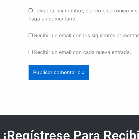
Guardar mi nombre, correo electrónico y s
haga un comentario.
Recibir un email con los siguientes comentar
Recibir un email con cada nueva entrada.
¡Regístrese Para Recibi