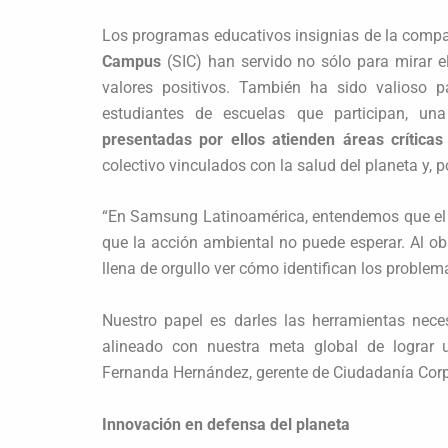
Los programas educativos insignias de la comp
Campus
(SIC) han servido no sólo para mirar el 
valores positivos. También ha sido valioso p
estudiantes de escuelas que participan, un
presentadas por ellos atienden áreas crítica
colectivo vinculados con la salud del planeta y, 
“En Samsung Latinoamérica, entendemos que el D
que la acción ambiental no puede esperar. Al o
llena de orgullo ver cómo identifican los proble
Nuestro papel es darles las herramientas nece
alineado con nuestra meta global de lograr u
Fernanda Hernández, gerente de Ciudadanía Cor
Innovación en defensa del planeta