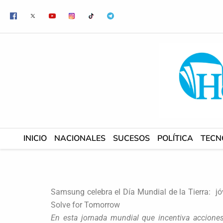
Ir
al
contenido
INICIO
NACIONALES
SUCESOS
POLÍTICA
TECN
Samsung celebra el Día Mundial de la Tierra: j
Solve for Tomorrow
En esta jornada mundial que incentiva accione