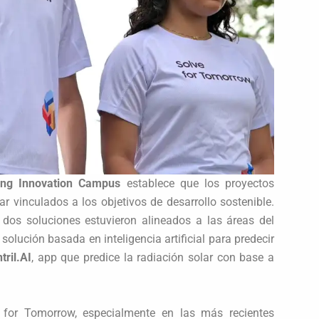
ng Innovation Campus
establece que los proyectos
ar vinculados a los objetivos de desarrollo sostenible.
dos soluciones estuvieron alineados a las áreas del
, solución basada en inteligencia artificial para predecir
tril.AI
, app que predice la radiación solar con base a
for Tomorrow, especialmente en las más recientes