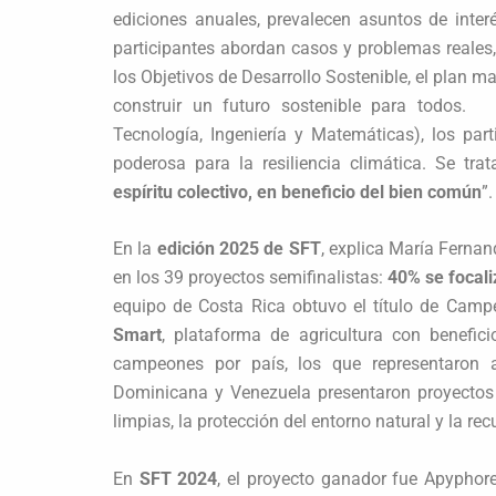
ediciones anuales, prevalecen asuntos de inte
participantes abordan casos y problemas reales,
los Objetivos de Desarrollo Sostenible, el plan m
construir un futuro sostenible para todos. 
Tecnología, Ingeniería y Matemáticas), los par
poderosa para la resiliencia climática. Se t
espíritu colectivo, en beneficio del bien común
”.
En la
edición 2025 de SFT
, explica María Ferna
en los 39 proyectos semifinalistas:
40% se focal
equipo de Costa Rica obtuvo el título de Cam
Smart
, plataforma de agricultura con benefic
campeones por país, los que representaron a 
Dominicana y Venezuela presentaron proyectos
limpias, la protección del entorno natural y la r
En
SFT 2024
, el proyecto ganador fue Apyphor