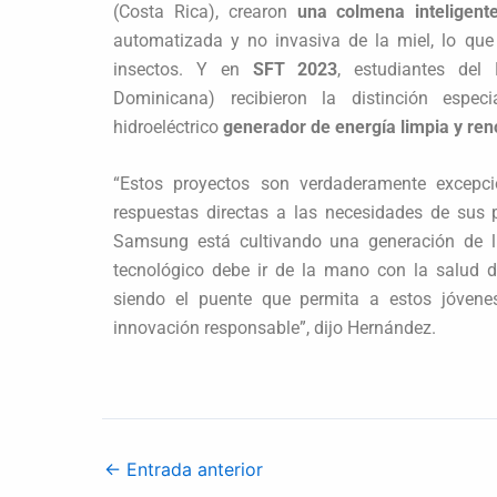
(Costa Rica), crearon
una colmena inteligent
automatizada y no invasiva de la miel, lo que
insectos. Y en
SFT
2023
, estudiantes del 
Dominicana) recibieron la distinción espe
hidroeléctrico
generador de energía limpia y re
“Estos proyectos son verdaderamente excepci
respuestas directas a las necesidades de sus 
Samsung está cultivando una generación de l
tecnológico debe ir de la mano con la salud 
siendo el puente que permita a estos jóvenes
innovación responsable”, dijo Hernández.
←
Entrada anterior