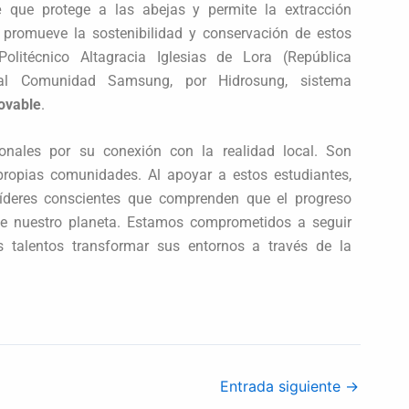
e
que protege a las abejas y permite la extracción
 promueve la sostenibilidad y conservación de estos
Politécnico Altagracia Iglesias de Lora (República
cial Comunidad Samsung, por Hidrosung, sistema
novable
.
onales por su conexión con la realidad local. Son
propias comunidades. Al apoyar a estos estudiantes,
íderes conscientes que comprenden que el progreso
de nuestro planeta. Estamos comprometidos a seguir
 talentos transformar sus entornos a través de la
Entrada siguiente
→