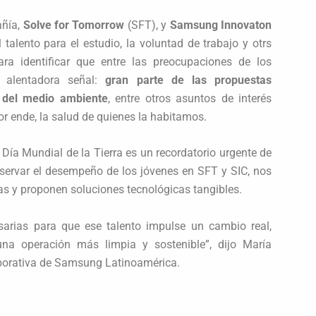
añía,
Solve for Tomorrow
(SFT), y
Samsung Innovaton
talento para el estudio, la voluntad de trabajo y otrs
ara identificar que entre las preocupaciones de los
a alentadora señal:
gran parte de las propuestas
s del medio ambiente
, entre otros asuntos de interés
por ende, la salud de quienes la habitamos.
ía Mundial de la Tierra es un recordatorio urgente de
bservar el desempeño de los jóvenes en SFT y SIC, nos
mas y proponen soluciones tecnológicas tangibles.
sarias para que ese talento impulse un cambio real,
na operación más limpia y sostenible”, dijo María
porativa de Samsung Latinoamérica.