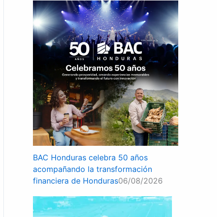
BAC Honduras celebra 50 años
acompañando la transformación
financiera de Honduras
06/08/2026