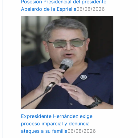
Posesión Presidencial del presidente
Abelardo de la Espriella
06/08/2026
Expresidente Hernández exige
proceso imparcial y denuncia
ataques a su familia
06/08/2026