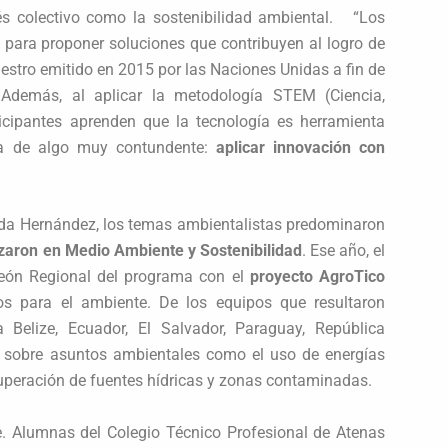
rés colectivo como la sostenibilidad ambiental. “Los
 para proponer soluciones que contribuyen al logro de
aestro emitido en 2015 por las Naciones Unidas a fin de
Además, al aplicar la metodología STEM (Ciencia,
ticipantes aprenden que la tecnología es herramienta
rata de algo muy contundente:
aplicar innovación con
nda Hernández, los temas ambientalistas predominaron
izaron en Medio Ambiente y Sostenibilidad
. Ese año, el
peón Regional del programa con el
proyecto AgroTico
ios para el ambiente. De los equipos que resultaron
Belize, Ecuador, El Salvador, Paraguay, República
 sobre asuntos ambientales como el uso de energías
ecuperación de fuentes hídricas y zonas contaminadas.
e. Alumnas del Colegio Técnico Profesional de Atenas