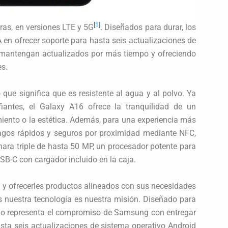
[1]
as, en versiones LTE y 5G
. Diseñados para durar, los
 en ofrecer soporte para hasta seis actualizaciones de
e mantengan actualizados por más tiempo y ofreciendo
s.
lo que significa que es resistente al agua y al polvo. Ya
antes, el Galaxy A16 ofrece la tranquilidad de un
iento o la estética. Además, para una experiencia más
pagos rápidos y seguros por proximidad mediante NFC,
ara triple de hasta 50 MP, un procesador potente para
USB-C con cargador incluido en la caja.
 y ofrecerles productos alineados con sus necesidades
s nuestra tecnología es nuestra misión. Diseñado para
elo representa el compromiso de Samsung con entregar
sta seis actualizaciones de sistema operativo Android