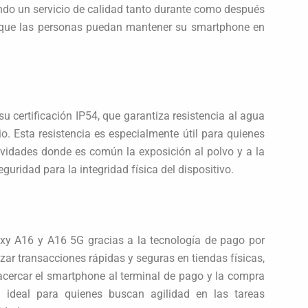
ando un servicio de calidad tanto durante como después
que las personas puedan mantener su smartphone en
u certificación IP54, que garantiza resistencia al agua
rio. Esta resistencia es especialmente útil para quienes
ctividades donde es común la exposición al polvo y a la
ridad para la integridad física del dispositivo.
axy A16 y A16 5G gracias a la tecnología de pago por
zar transacciones rápidas y seguras en tiendas físicas,
 acercar el smartphone al terminal de pago y la compra
a ideal para quienes buscan agilidad en las tareas