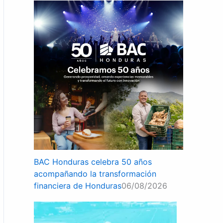
BAC Honduras celebra 50 años
acompañando la transformación
financiera de Honduras
06/08/2026