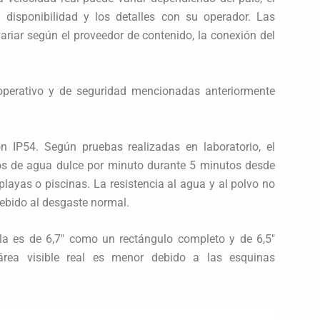
a disponibilidad y los detalles con su operador. Las
riar según el proveedor de contenido, la conexión del
 operativo y de seguridad mencionadas anteriormente
n IP54. Según pruebas realizadas en laboratorio, el
itros de agua dulce por minuto durante 5 minutos desde
layas o piscinas. La resistencia al agua y al polvo no
ebido al desgaste normal.
la es de 6,7″ como un rectángulo completo y de 6,5″
área visible real es menor debido a las esquinas