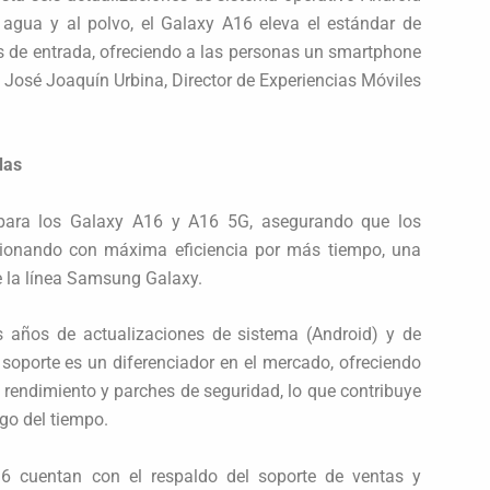
l agua y al polvo, el Galaxy A16 eleva el estándar de
os de entrada, ofreciendo a las personas un smartphone
José Joaquín Urbina, Director de Experiencias Móviles
das
 para los Galaxy A16 y A16 5G, asegurando que los
cionando con máxima eficiencia por más tiempo, una
e la línea Samsung Galaxy.
s años de actualizaciones de sistema (Android) y de
 soporte es un diferenciador en el mercado, ofreciendo
rendimiento y parches de seguridad, lo que contribuye
go del tiempo.
6 cuentan con el respaldo del soporte de ventas y