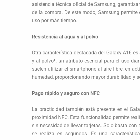
asistencia técnica oficial de Samsung, garantiz
de la compra. De este modo, Samsung permite 
uso por más tiempo.
Resistencia al agua y al polvo
Otra característica destacada del Galaxy A16 es s
y al polvo³, un atributo esencial para el uso dia
suelen utilizar el smartphone al aire libre, en a
humedad, proporcionando mayor durabilidad y segu
Pago rápido y seguro con NFC
La practicidad también está presente en el Gal
proximidad NFC. Esta funcionalidad permite reali
sin necesidad de llevar tarjetas. Solo basta con
se realiza en segundos. Es una característic