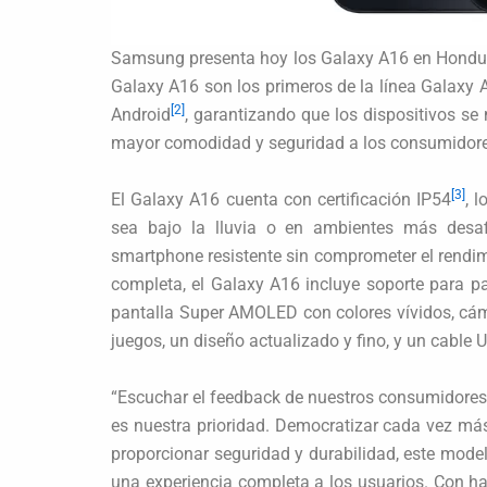
Samsung presenta hoy los Galaxy A16 en Hondur
Galaxy A16 son los primeros de la línea Galaxy A
[2]
Android
, garantizando que los dispositivos s
mayor comodidad y seguridad a los consumidore
[3]
El Galaxy A16 cuenta con certificación IP54
, 
sea bajo la lluvia o en ambientes más desafi
smartphone resistente sin comprometer el rendim
completa, el Galaxy A16 incluye soporte para 
pantalla Super AMOLED con colores vívidos, cám
juegos, un diseño actualizado y fino, y un cable 
“Escuchar el feedback de nuestros consumidores
es nuestra prioridad. Democratizar cada vez má
proporcionar seguridad y durabilidad, este mod
una experiencia completa a los usuarios. Con ha