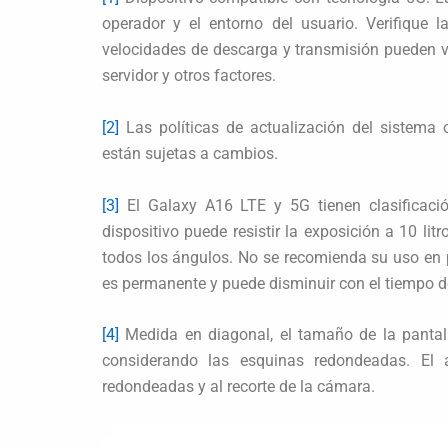
operador y el entorno del usuario. Verifique l
velocidades de descarga y transmisión pueden va
servidor y otros factores.
[2]
Las políticas de actualización del sistema
están sujetas a cambios.
[3]
El Galaxy A16 LTE y 5G tienen clasificació
dispositivo puede resistir la exposición a 10 l
todos los ángulos. No se recomienda su uso en p
es permanente y puede disminuir con el tiempo d
[4]
Medida en diagonal, el tamaño de la pantal
considerando las esquinas redondeadas. El 
redondeadas y al recorte de la cámara.