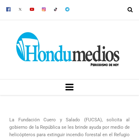
Ir
al
contenido
MENU
La Fundación Cuero y Salado (FUCSA), solicita al
gobierno de la República se les brinde ayuda por medio de
helicópteros para extinguir incendio forestal en el Refugio