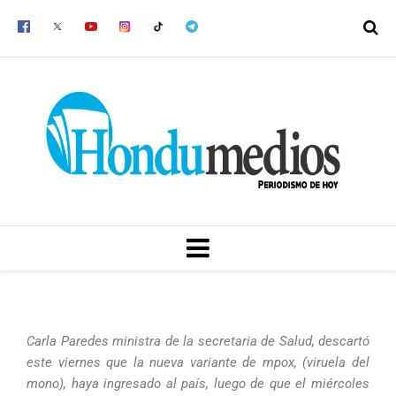
Ir
al
contenido
MENU
Carla Paredes ministra de la secretaria de Salud, descartó
este viernes que la nueva variante de mpox, (viruela del
mono), haya ingresado al país, luego de que el miércoles