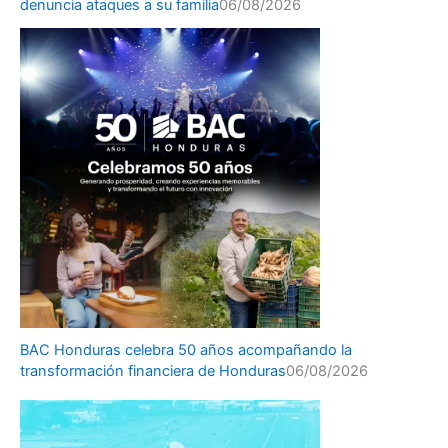
denuncia ataques a su familia
06/08/2026
BAC Honduras celebra 50 años acompañando la
transformación financiera de Honduras
06/08/2026