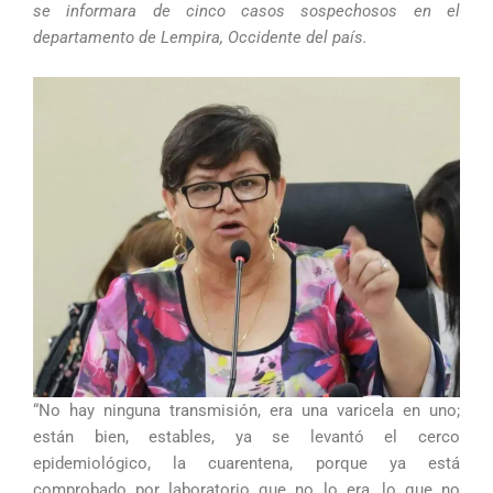
se informara de cinco casos sospechosos en el
departamento de Lempira, Occidente del país.
“No hay ninguna transmisión, era una varicela en uno;
están bien, estables, ya se levantó el cerco
epidemiológico, la cuarentena, porque ya está
comprobado por laboratorio que no lo era, lo que no