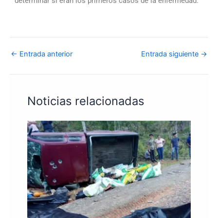
determinar si eran los primeros casos de la enfermedad.
←
Entrada anterior
Entrada siguiente
→
Noticias relacionadas