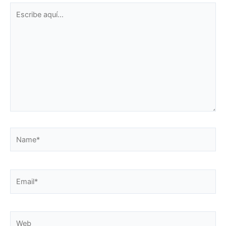
Escribe
aquí...
Name*
Email*
Web