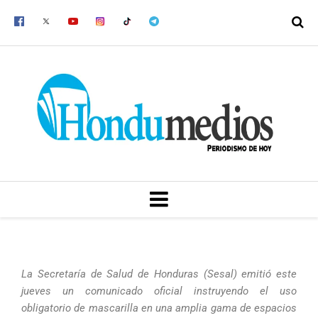
Ir
al
contenido
MENU
La Secretaría de Salud de Honduras (Sesal) emitió este
jueves un comunicado oficial instruyendo el uso
obligatorio de mascarilla en una amplia gama de espacios