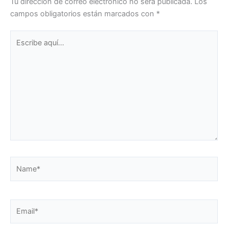
Tu dirección de correo electrónico no será publicada.
Los
campos obligatorios están marcados con
*
Escribe
aquí...
Name*
Email*