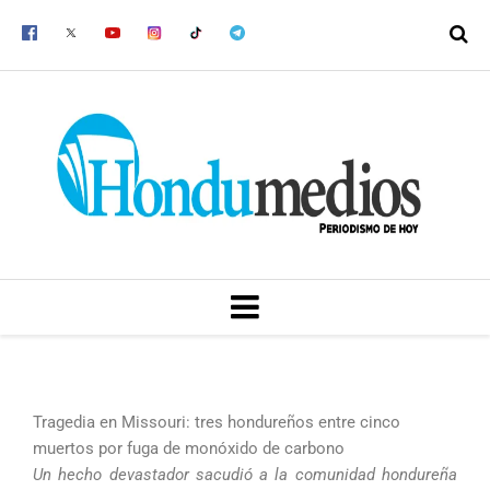
Ir
al
contenido
MENU
Tragedia en Missouri: tres hondureños entre cinco
muertos por fuga de monóxido de carbono
Un hecho devastador sacudió a la comunidad hondureña