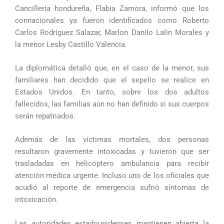
Cancillería hondureña, Flabia Zamora, informó que los
connacionales ya fueron identificados como Roberto
Carlos Rodríguez Salazar, Marlon Danilo Lalin Morales y
la menor Lesby Castillo Valencia.
La diplomática detalló que, en el caso de la menor, sus
familiares han decidido que el sepelio se realice en
Estados Unidos. En tanto, sobre los dos adultos
fallecidos, las familias aún no han definido si sus cuerpos
serán repatriados.
Además de las víctimas mortales, dos personas
resultaron gravemente intoxicadas y tuvieron que ser
trasladadas en helicóptero ambulancia para recibir
atención médica urgente. Incluso uno de los oficiales que
acudió al reporte de emergencia sufrió síntomas de
intoxicación.
Las autoridades estadounidenses mantienen abierta la