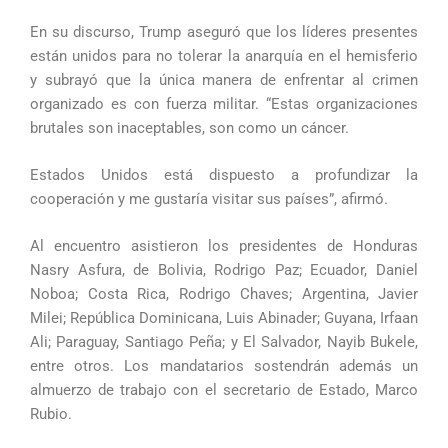
En su discurso, Trump aseguró que los líderes presentes
están unidos para no tolerar la anarquía en el hemisferio
y subrayó que la única manera de enfrentar al crimen
organizado es con fuerza militar. “Estas organizaciones
brutales son inaceptables, son como un cáncer.
Estados Unidos está dispuesto a profundizar la
cooperación y me gustaría visitar sus países”, afirmó.
Al encuentro asistieron los presidentes de Honduras
Nasry Asfura, de Bolivia, Rodrigo Paz; Ecuador, Daniel
Noboa; Costa Rica, Rodrigo Chaves; Argentina, Javier
Milei; República Dominicana, Luis Abinader; Guyana, Irfaan
Ali; Paraguay, Santiago Peña; y El Salvador, Nayib Bukele,
entre otros. Los mandatarios sostendrán además un
almuerzo de trabajo con el secretario de Estado, Marco
Rubio.