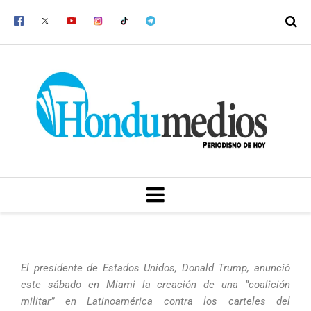
Ir
al
contenido
MENU
El presidente de Estados Unidos, Donald Trump, anunció
este sábado en Miami la creación de una “coalición
militar” en Latinoamérica contra los carteles del