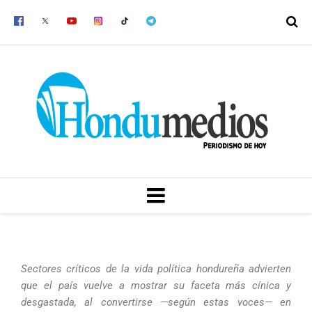
Ir
al
contenido
MENU
Sectores críticos de la vida política hondureña advierten
que el país vuelve a mostrar su faceta más cínica y
desgastada, al convertirse —según estas voces— en