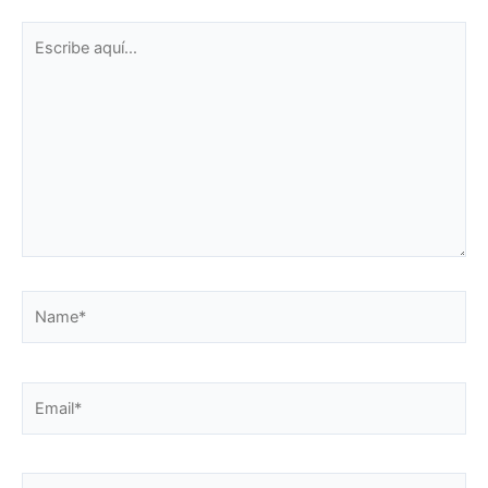
Escribe
aquí...
Name*
Email*
Web