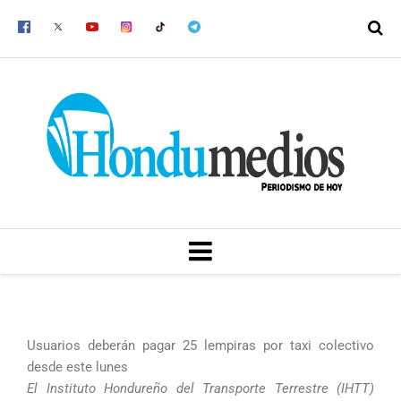
Ir
al
contenido
MENU
Usuarios deberán pagar 25 lempiras por taxi colectivo
desde este lunes
El Instituto Hondureño del Transporte Terrestre (IHTT)