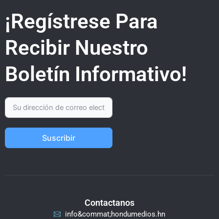
¡Regístrese Para
Recibir Nuestro
Boletín Informativo!
Suscribir
Contactanos
info&commat;hondumedios.hn