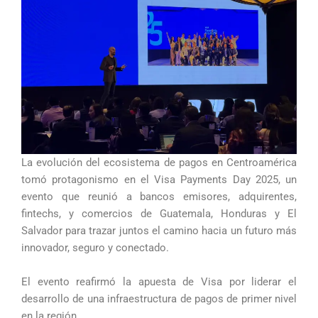
La evolución del ecosistema de pagos en Centroamérica
tomó protagonismo en el Visa Payments Day 2025, un
evento que reunió a bancos emisores, adquirentes,
fintechs, y comercios de Guatemala, Honduras y El
Salvador para trazar juntos el camino hacia un futuro más
innovador, seguro y conectado.
El evento reafirmó la apuesta de Visa por liderar el
desarrollo de una infraestructura de pagos de primer nivel
en la región.