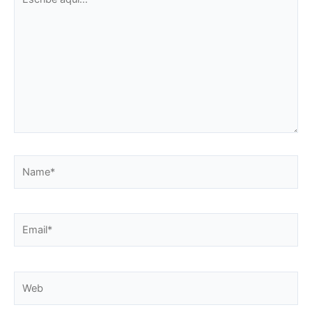
aquí...
Name*
Email*
Web