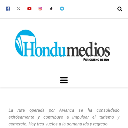
Ir
al
contenido
MENU
La ruta operada por Avianca se ha consolidado
exitósamente y contribuye a impulsar el turismo y
comercio. Hay tres vuelos a la semana ida y regreso