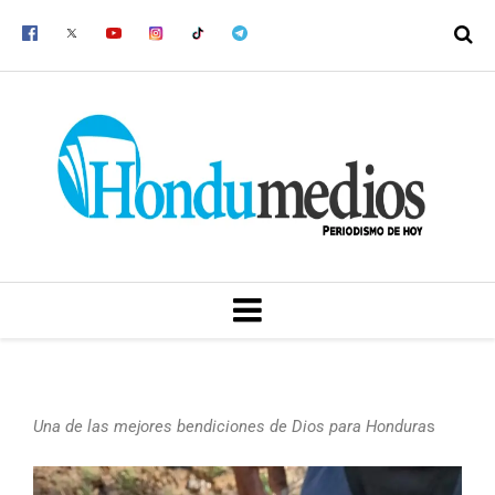
Ir
al
contenido
MENU
Una de las mejores bendiciones de Dios para Hondura
s