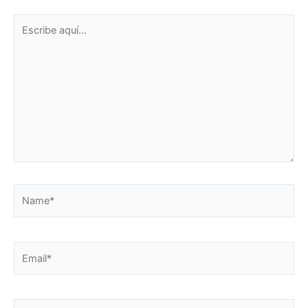
Escribe
aquí...
Name*
Email*
Web