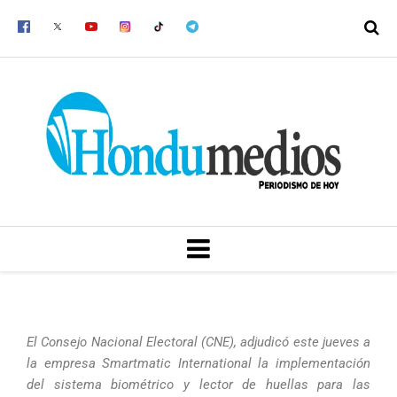
Ir
al
contenido
MENU
El Consejo Nacional Electoral (CNE), adjudicó este jueves a
la empresa Smartmatic International la implementación
del sistema biométrico y lector de huellas para las