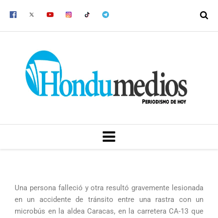
Ir
al
contenido
MENU
Una persona falleció y otra resultó gravemente lesionada
en un accidente de tránsito entre una rastra con un
microbús en la aldea Caracas, en la carretera CA-13 que