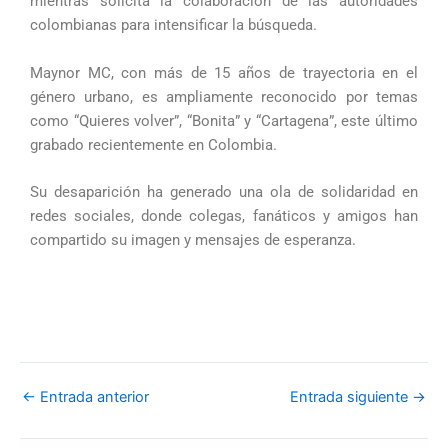
mientras solicita la colaboración de las autoridades
colombianas para intensificar la búsqueda.
Maynor MC, con más de 15 años de trayectoria en el
género urbano, es ampliamente reconocido por temas
como “Quieres volver”, “Bonita” y “Cartagena”, este último
grabado recientemente en Colombia.
Su desaparición ha generado una ola de solidaridad en
redes sociales, donde colegas, fanáticos y amigos han
compartido su imagen y mensajes de esperanza.
←
Entrada anterior
Entrada siguiente
→