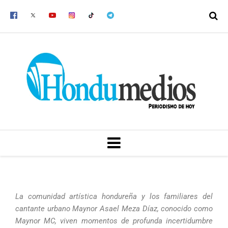
Ir
al
contenido
MENU
La comunidad artística hondureña y los familiares del
cantante urbano Maynor Asael Meza Díaz, conocido como
Maynor MC, viven momentos de profunda incertidumbre