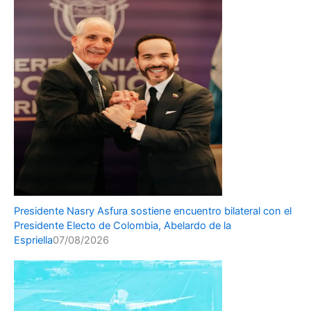
Presidente Nasry Asfura sostiene encuentro bilateral con el
Presidente Electo de Colombia, Abelardo de la
Espriella
07/08/2026