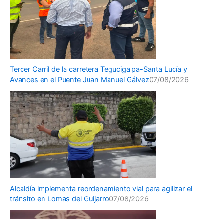
Tercer Carril de la carretera Tegucigalpa-Santa Lucía y
Avances en el Puente Juan Manuel Gálvez
07/08/2026
Alcaldía implementa reordenamiento vial para agilizar el
tránsito en Lomas del Guijarro
07/08/2026