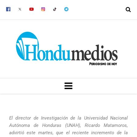
Ir
al
contenido
MENU
El director de Investigación de la Universidad Nacional
Autónoma de Honduras (UNAH), Ricardo Matamoros,
advirtió este martes, que el reciente incremento de la