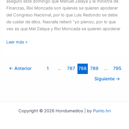
aseguró este domingo que Manuel Zelaya y la ministra de
Finanzas, Rixi Moncada son quienes se quieren apoderar
del Congreso Nacional, por lo que Luis Redondo se debe
de cuidar de ellos. Nasralla reiteró “yo pienso, por lo que
veo es que Mel Zelaya y Rixi Moncada se quieren apoderar
Leer más »
←
Anterior
1
…
787
788
789
…
795
Siguiente
→
Copyright © 2026 Hondumedios | by
Punto.hn