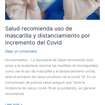
del
Covid
Salud recomienda uso de
mascarilla y distanciamiento por
incremento del Covid
Dejar un comentario
Hondumedios. -La Secretaría de Salud recomendó este
lunes a la ciudadanía retomar las medidas de bioseguridad,
como ser el uso de mascarilla y el distanciamiento social,
ante el aumento de casos positivos de la covid-19. En un
comunicado de prensa salud aseguró que “ante la
incidencia de casos covid-19 en la población, en general
recomienda
Leer más »