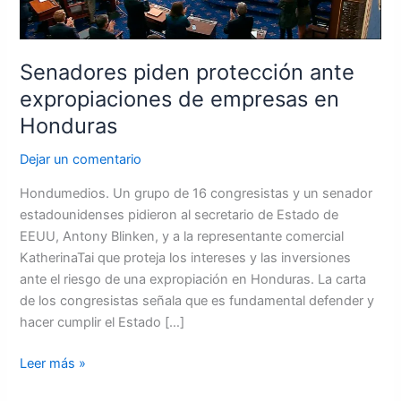
Honduras
Senadores piden protección ante
expropiaciones de empresas en
Honduras
Dejar un comentario
Hondumedios. Un grupo de 16 congresistas y un senador
estadounidenses pidieron al secretario de Estado de
EEUU, Antony Blinken, y a la representante comercial
KatherinaTai que proteja los intereses y las inversiones
ante el riesgo de una expropiación en Honduras. La carta
de los congresistas señala que es fundamental defender y
hacer cumplir el Estado […]
Leer más »