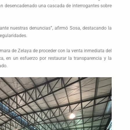
 han desencadenado una cascada de interrogantes sobre
 ante nuestras denuncias”, afirmó Sosa, destacando la
regularidades.
omara de Zelaya de proceder con la venta inmediata del
a, en un esfuerzo por restaurar la transparencia y la
ado.