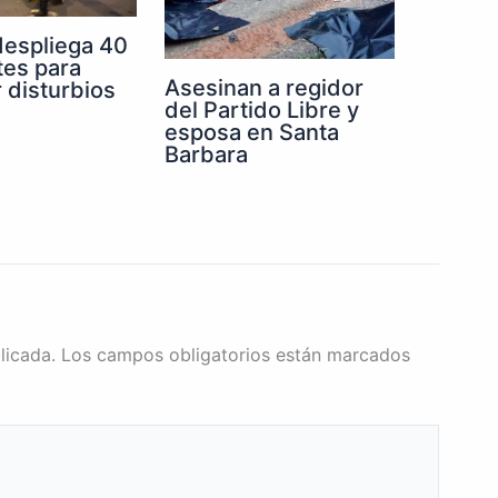
despliega 40
tes para
Asesinan a regidor
r disturbios
del Partido Libre y
esposa en Santa
Barbara
licada.
Los campos obligatorios están marcados