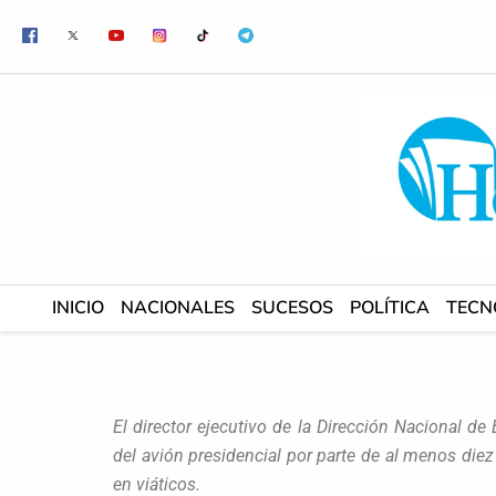
Ir
al
contenido
INICIO
NACIONALES
SUCESOS
POLÍTICA
TECN
El director ejecutivo de la Dirección Nacional de
del avión presidencial por parte de al menos diez
en viáticos.