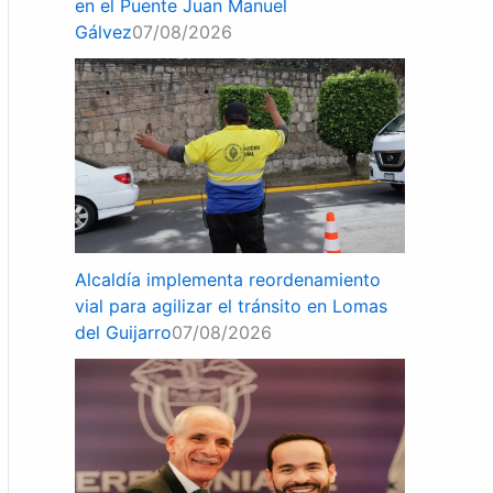
en el Puente Juan Manuel
Gálvez
07/08/2026
Alcaldía implementa reordenamiento
vial para agilizar el tránsito en Lomas
del Guijarro
07/08/2026