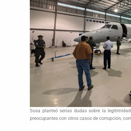
Sosa planteó serias dudas sobre la legitimidad
preocupantes con otros casos de corrupción, como