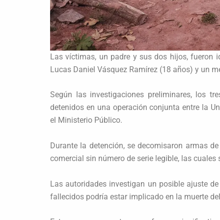
Las víctimas, un padre y sus dos hijos, fueron
Lucas Daniel Vásquez Ramírez (18 años) y un m
Según las investigaciones preliminares, los t
detenidos en una operación conjunta entre la U
el Ministerio Público.
Durante la detención, se decomisaron armas de 
comercial sin número de serie legible, las cuales 
Las autoridades investigan un posible ajuste d
fallecidos podría estar implicado en la muerte del