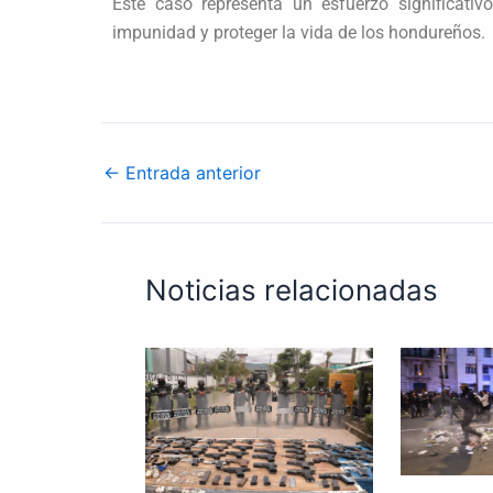
Este caso representa un esfuerzo significativ
impunidad y proteger la vida de los hondureños.
←
Entrada anterior
Noticias relacionadas