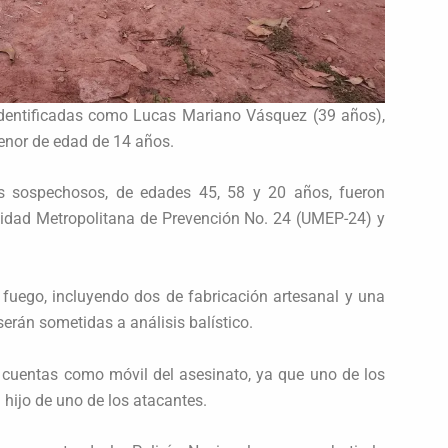
 identificadas como Lucas Mariano Vásquez (39 años),
enor de edad de 14 años.
res sospechosos, de edades 45, 58 y 20 años, fueron
nidad Metropolitana de Prevención No. 24 (UMEP-24) y
fuego, incluyendo dos de fabricación artesanal y una
serán sometidas a análisis balístico.
e cuentas como móvil del asesinato, ya que uno de los
 hijo de uno de los atacantes.