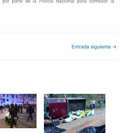
o por parte de la Policía Nacional para combatir la
Entrada siguiente
→