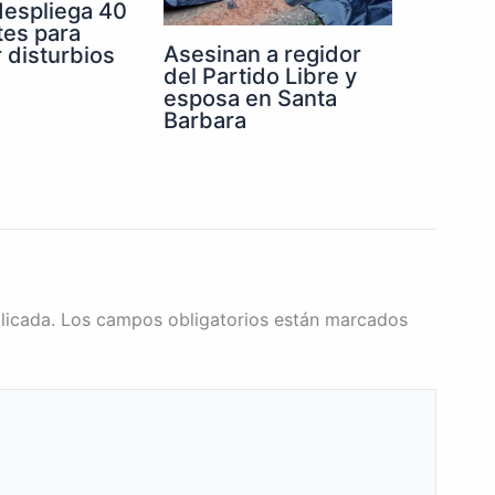
despliega 40
tes para
Asesinan a regidor
r disturbios
del Partido Libre y
esposa en Santa
Barbara
licada.
Los campos obligatorios están marcados