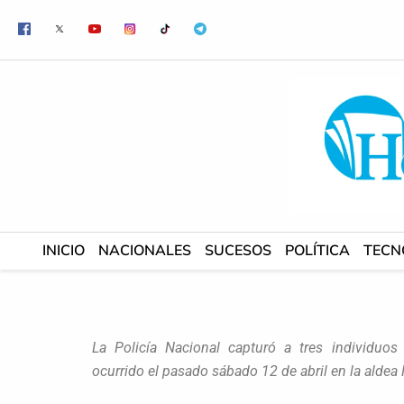
Ir
al
contenido
INICIO
NACIONALES
SUCESOS
POLÍTICA
TECN
La Policía Nacional capturó a tres individuo
ocurrido el pasado sábado 12 de abril en la aldea