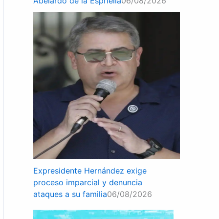
Abelardo de la Espriella
06/08/2026
Expresidente Hernández exige
proceso imparcial y denuncia
ataques a su familia
06/08/2026