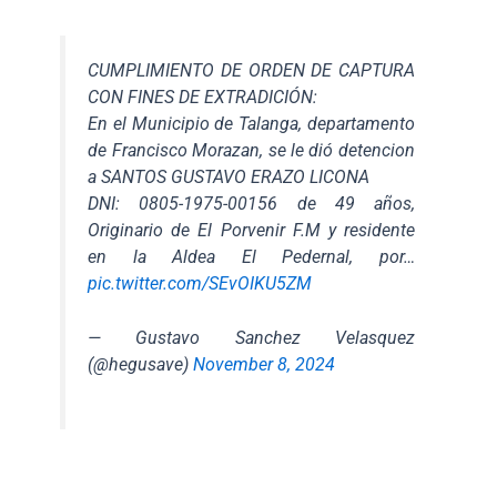
CUMPLIMIENTO DE ORDEN DE CAPTURA
CON FINES DE EXTRADICIÓN:
En el Municipio de Talanga, departamento
de Francisco Morazan, se le dió detencion
a SANTOS GUSTAVO ERAZO LICONA
DNI: 0805-1975-00156 de 49 años,
Originario de El Porvenir F.M y residente
en la Aldea El Pedernal, por…
pic.twitter.com/SEvOIKU5ZM
— Gustavo Sanchez Velasquez
(@hegusave)
November 8, 2024