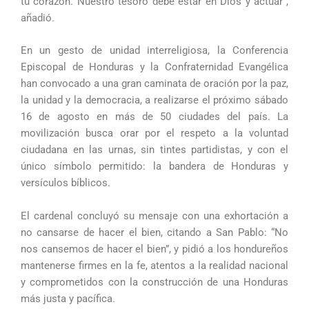
tu corazón. Nuestro tesoro debe estar en Dios y actuar”,
añadió.
En un gesto de unidad interreligiosa, la Conferencia
Episcopal de Honduras y la Confraternidad Evangélica
han convocado a una gran caminata de oración por la paz,
la unidad y la democracia, a realizarse el próximo sábado
16 de agosto en más de 50 ciudades del país. La
movilización busca orar por el respeto a la voluntad
ciudadana en las urnas, sin tintes partidistas, y con el
único símbolo permitido: la bandera de Honduras y
versículos bíblicos.
El cardenal concluyó su mensaje con una exhortación a
no cansarse de hacer el bien, citando a San Pablo: “No
nos cansemos de hacer el bien”, y pidió a los hondureños
mantenerse firmes en la fe, atentos a la realidad nacional
y comprometidos con la construcción de una Honduras
más justa y pacífica.