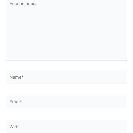
aquí...
Name*
Email*
Web