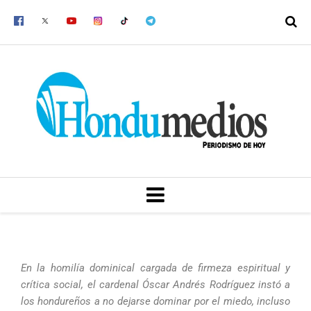
Ir
al
contenido
MENU
En la homilía dominical cargada de firmeza espiritual y
crítica social, el cardenal Óscar Andrés Rodríguez instó a
los hondureños a no dejarse dominar por el miedo, incluso