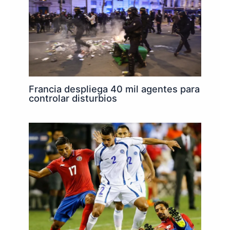
Francia despliega 40 mil agentes para
controlar disturbios