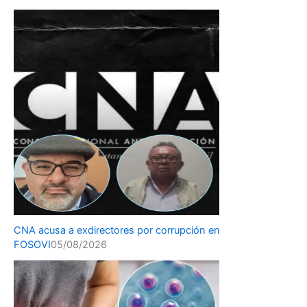
CNA acusa a exdirectores por corrupción en
FOSOVI
05/08/2026