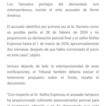
Los llamados peritajes del demandado son
extemporáneos, insiste el ente acusador de Norte
América
El acusado identificó por primera vez al Sr. Romero como
un posible perito el 28 de febrero de 2024 y no
proporcionó su declaración pericial final y el señor Núñez
Espinoza hasta el 1 de marzo de 2024, aproximadamente
dos semanas después de que había comenzado el juicio
en este caso”, objetó.
Incluso dejando de lado la extemporaneidad de esas
notificaciones, el Tribunal también debería excluir el
testimonio propuesto sobre el fondo, resalta el
documento.
“Con respecto al Sr. Núñez Espinoza, el acusado tampoco
ha proporcionado suficiente asesoramiento pericial para
el testimonio ofrecido y no ha demostrado que esté