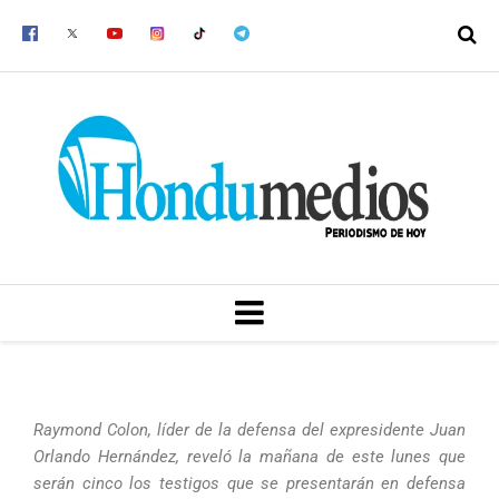
Ir
al
contenido
MENU
Raymond Colon, líder de la defensa del expresidente Juan
Orlando Hernández, reveló la mañana de este lunes que
serán cinco los testigos que se presentarán en defensa