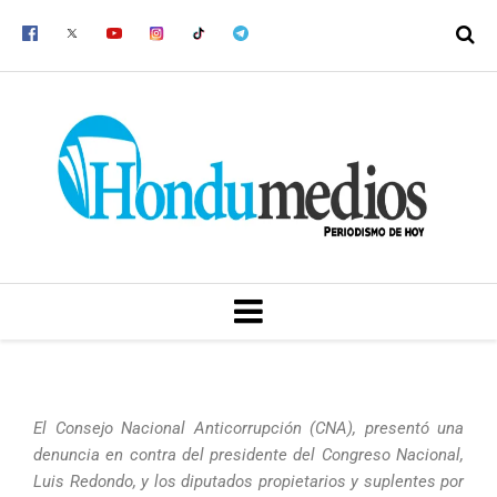
Ir
al
contenido
MENU
El Consejo Nacional Anticorrupción (CNA), presentó una
denuncia en contra del presidente del Congreso Nacional,
Luis Redondo, y los diputados propietarios y suplentes por