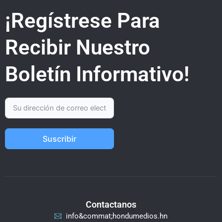
¡Regístrese Para
Recibir Nuestro
Boletín Informativo!
Suscribir
Contactanos
info&commat;hondumedios.hn