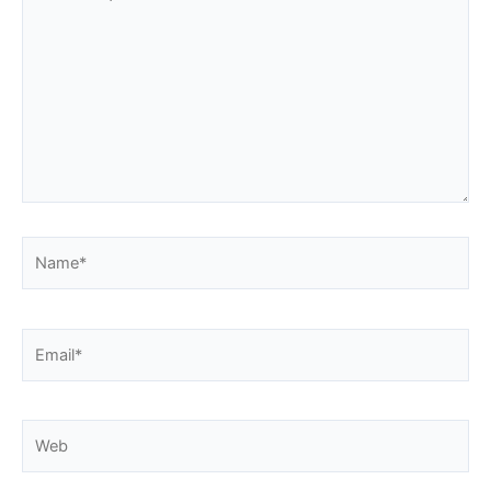
aquí...
Name*
Email*
Web